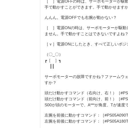
［ ］電源OFFの時は、サーボモーターが駆
手で動かすことができます。手で動かせます
んんん。電源OFFでも右腕が動かない？
［ ］電源ONの時は、サーボモーターが駆動
ません。手で動かすことはできないですよね
［ｖ］電源ONにしたとき、すべて正しいポジ
（〇_〇）
┏［ ］┓
┃┃
サーボモーターの故障ですかね？ファームウ
すか？
頭だけ動かすコマンド（右向け、右！）［#PS00
頭だけ動かすコマンド（前向け、前！）［#PS00
S00が頭のモーターで、A***が角度、Tが速度
左腕を前後に動かすコマンド：［#PS05A090T
左腕を前後に動かすコマンド：［#PS05A180T