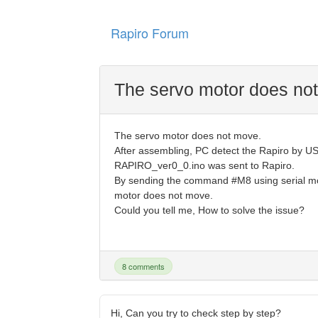
Rapiro Forum
The servo motor does no
The servo motor does not move.
After assembling, PC detect the Rapiro by US
RAPIRO_ver0_0.ino was sent to Rapiro.
By sending the command #M8 using serial mon
motor does not move.
Could you tell me, How to solve the issue?
8 comments
Hi, Can you try to check step by step?