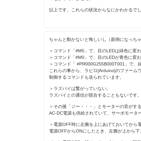
以上です。これらの状況からなにかわかるで
ちゃんと動かないと悔しいし（面倒になっち
＞コマンド「#M5」で、目のLEDは緑色に変
＞コマンド「#M0」で、目のLEDが青色に変
＞コマンド「 #PR000G255B000T001」
これらの事から、ラピロ[Arduino]のファ
制御するコマンドも送られています。
＞ラズパイは繋がっていない。
ラズパイとの通信が競合することもないです
＞その後「ジー・・・」とモーターの音がす
AC-DC電源も供給されていて、サーボモー
＞電源OFF時に左腕を上にあげておいてから
電源OFFからONにしたとき、左腕が上から下