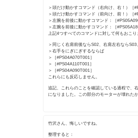
＞頭だけ動かすコマンド（右向け、右！）［#PS0
＞頭だけ動かすコマンド（前向け、前！）［#PS0
＞左腕を前後に動かすコマンド：［#PS05A090
＞左腕を前後に動かすコマンド：［#PS05A180
上記4つすべてのコマンドに対して何もおこり
＞同じく右肩前後ならS02、右肩左右ならS03
＞右手をにぎにぎするならば
＞［#PS04A070T001］
＞［#PS04A110T001］
＞［#PS04A090T001］
これらにも反応しません。
追記、これらのことを確認している過程で、
になりました。この部分のモーターが壊れた
竹沢さん、悔しいですね。
整理すると：