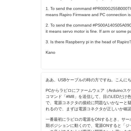
1. To send the command #PR000G255B000T001 i
means Rapiro Firmware and PC connection is 
2. To send the command #PS00A140S05A090S
it means servo motor is fine. If arm or some pa
3. Is there Raspberry pi in the head of Rapiro
Kano
ああ、USBケーブルの時の方ですね。こんに
PCからラピロにファームウェア（Arduino
コマンド「#M8」を送信して、目のLEDだ
で、電源コネクタの接続に問題ないかなーと疑
れるので、まずは電源コネクタが正しいか確
一番最初にラピロの電源をONするとき、サー
期ポジションに動くので、電源ONすると「ジ