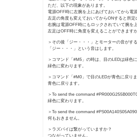
ただ、以下の現象があります。
電源OFF時に左腕を上にあげておいてから電
左足の角度も変えておいてからONすると所定
右腕は電源OFF時にもロックされていて腕を
左足はOFF時に角度を変えることができます
＞その後「ジー・・・」とモーターの音がす
「ジー・・・」という音はします。
＞コマンド「#M5」の時は、目のLEDは緑色
緑色に変わります。
＞コマンド「#M0」で目のLEDが青色に戻り
青色に戻ります。
＞To send the command #PR000G255B000T
緑色に変わります。
＞To send the command #PS00A140S05A09
何もおきません。
＞ラズパイは繋がっていますか？
つながっていません。