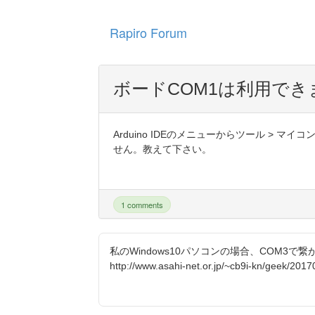
Rapiro Forum
ボードCOM1は利用でき
Arduino IDEのメニューからツール > マイコ
せん。教えて下さい。
1 comments
私のWindows10パソコンの場合、COM3
http://www.asahi-net.or.jp/~cb9i-kn/geek/201