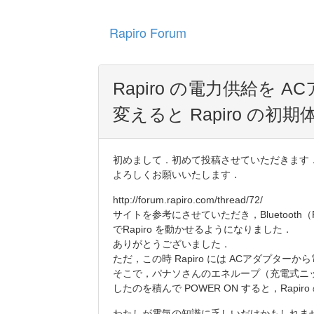
Rapiro Forum
Rapiro の電力供給を
変えると Rapiro の
初めまして．初めて投稿させていただきます
よろしくお願いいたします．
http://forum.rapiro.com/thread/72/
サイトを参考にさせていただき，Bluetooth（PLa
でRapiro を動かせるようになりました．
ありがとうございました．
ただ，この時 Rapiro には ACアダプター
そこで，パナソさんのエネループ（充電式ニッケ
したのを積んで POWER ON すると，Rap
わたしが電気の知識に乏しいだけかもしれま