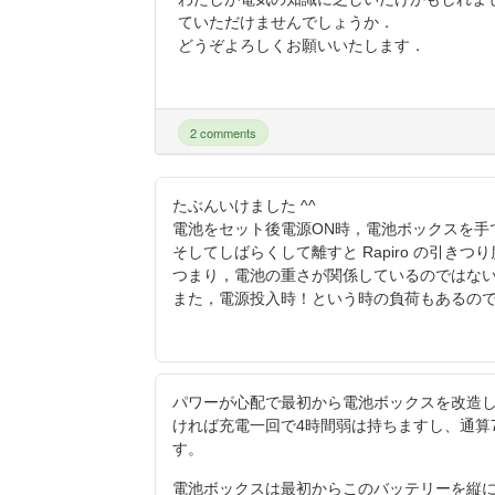
ていただけませんでしょうか．
どうぞよろしくお願いいたします．
2 comments
たぶんいけました ^^
電池をセット後電源ON時，電池ボックスを手
そしてしばらくして離すと Rapiro の引き
つまり，電池の重さが関係しているのではな
また，電源投入時！という時の負荷もあるの
パワーが心配で最初から電池ボックスを改造し
ければ充電一回で4時間弱は持ちますし、通算7
す。
電池ボックスは最初からこのバッテリーを縦