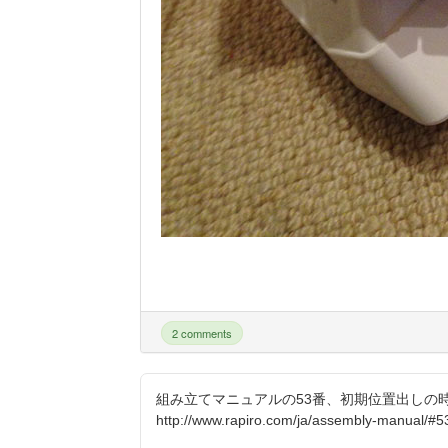
2 comments
組み立てマニュアルの53番、初期位置出しの
http://www.rapiro.com/ja/assembly-manual/#5