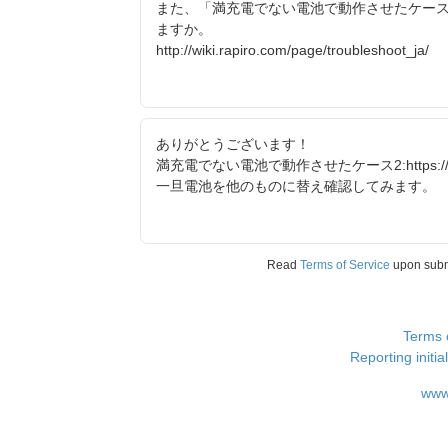
また、「満充電でない電池で動作させたケー
ますか。
http://wiki.rapiro.com/page/troubleshoot_ja/
ありがとうございます！
満充電でない電池で動作させたケース2:https://
一旦電池を他のものに替え確認してみます。
Read
Terms of Service
upon sub
Terms 
Reporting i
www