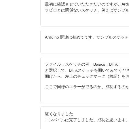
最初に確認させていただきたいのですが、Ardu
ラピロとは関係ないスケッチ、例えばサンプルス
Arduino 関連は初めてです。サンプルスケッ
ファイル→スケッチの例→Basics→Blink
と選択して、Blinkスケッチを開いてみてくだ
開けたら、左上のチェックマーク（検証）を
ここで同様のエラーがでるのか、成功するの
遅くなりました
コンパイルは完了しました。成功と思います