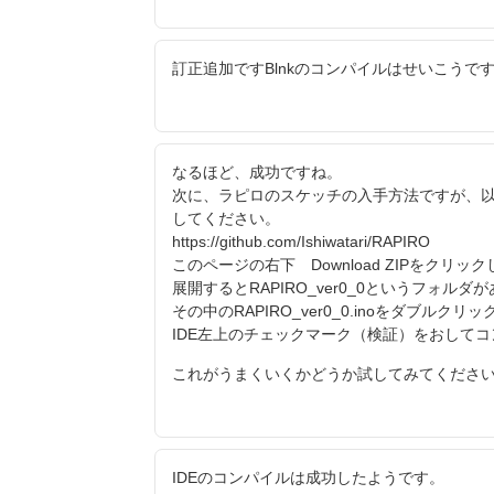
訂正追加ですBlnkのコンパイルはせいこうで
なるほど、成功ですね。
次に、ラピロのスケッチの入手方法ですが、
してください。
https://github.com/Ishiwatari/RAPIRO
このページの右下 Download ZIPをクリ
展開するとRAPIRO_ver0_0というフォルダ
その中のRAPIRO_ver0_0.inoをダブルクリ
IDE左上のチェックマーク（検証）をおして
これがうまくいくかどうか試してみてくださ
IDEのコンパイルは成功したようです。