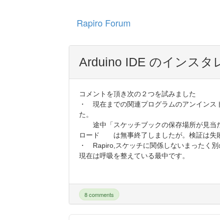
Rapiro Forum
Arduino IDE のイン
コメントを頂き次の２つを試みました
・ 現在までの関連プログラムのアンインス
た。
途中「スケッチブックの保存場所が見当た
ロード は無事終了しましたが。検証は失
・ Rapiro,スケッチに関係しないまったく別
現在は呼吸を整えている最中です。
8 comments