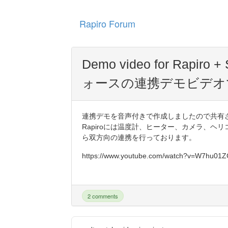
Rapiro Forum
Demo video for Rapir
ォースの連携デモビデオ
連携デモを音声付きで作成しましたので共有
Rapiroには温度計、ヒーター、カメラ、
ら双方向の連携を行っております。
https://www.youtube.com/watch?v=W7hu01
2 comments